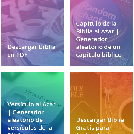
Capítulo de la
Biblia al Azar |
Generador
Descargar Biblia
aleatorio de un
en PDF
capítulo bíblico
Versículo al Azar
| Generador
aleatorio de
Descargar Biblia
versículos de la
Gratis para