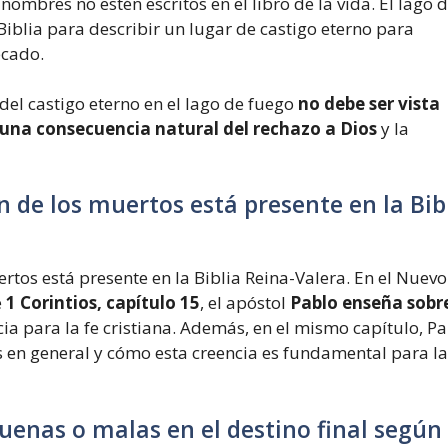
ombres no estén escritos en el libro de la vida. El lago 
iblia para describir un lugar de castigo eterno para
ecado.
del castigo eterno en el lago de fuego
no debe ser vista
una consecuencia natural del rechazo a Dios
y la
n de los muertos está presente en la Bib
uertos está presente en la Biblia Reina-Valera. En el Nuevo
e
1 Corintios, capítulo 15
, el apóstol
Pablo enseña sobre
ia para la fe cristiana. Además, en el mismo capítulo, P
s en general y cómo esta creencia es fundamental para la
uenas o malas en el destino final según 