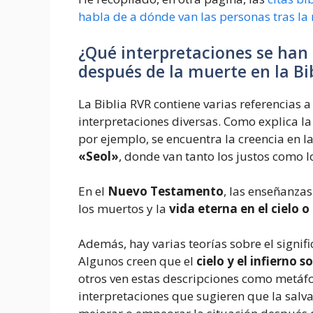
habla de a dónde van las personas tras la
¿Qué interpretaciones se han 
después de la muerte en la Bi
La Biblia RVR contiene varias referencias 
interpretaciones diversas. Como explica l
por ejemplo, se encuentra la creencia en l
«Seol»
, donde van tanto los justos como lo
En el
Nuevo Testamento
, las enseñanzas
los muertos y la
vida eterna en el cielo o
Además, hay varias teorías sobre el signifi
Algunos creen que el
cielo y el infierno s
otros ven estas descripciones como metáfo
interpretaciones que sugieren que la salva