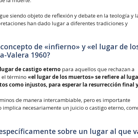
de la muerte.
ue siendo objeto de reflexión y debate en la teología y l
erpretaciones han dado lugar a diferentes tradiciones y
 concepto de «infierno» y «el lugar de lo
na-Valera 1960?
n lugar de castigo eterno
para aquellos que rechazan a
 el término
«el lugar de los muertos» se refiere al luga
s como injustos, para esperar la resurrección final y
términos de manera intercambiable, pero es importante
 implica necesariamente un juicio o castigo eterno, como
 específicamente sobre un lugar al que 