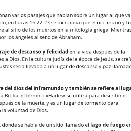
ionan varios pasajes que hablan sobre un lugar al que va
plo, en Lucas 16:22-23 se menciona que el rico murió y f
e al sitio de los muertos en la mitología griega. Mientra
por los ángeles al seno de Abraham.
raje de descanso y felicidad
en la vida después de la
s a Dios. En la cultura judía de la época de Jesús, se creí
justos sería llevada a un lugar de descanso y paz llamad
e del dios del inframundo y también se refiere al lug
 la Biblia, el término «Hades» se utiliza para describir el
pués de la muerte, y es un lugar de tormento para
 la voluntad de Dios.
, donde se habla de un sitio llamado el
lago de fuego
en