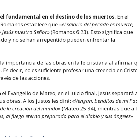
el fundamental en el destino de los muertos.
En el
s Romanos establece que «
el salario del pecado es muerte,
to Jesús nuestro Señor
» (Romanos 6:23). Esto significa que
ado y no se han arrepentido pueden enfrentar la
 la importancia de las obras en la fe cristiana al afirmar 
. Es decir, no es suficiente profesar una creencia en Crist
avés de las acciones.
el Evangelio de Mateo, en el juicio final, Jesús separará 
 obras. A los justos les dirá: «
Vengan, benditos de mi Pa
sde la creación del mundo
» (Mateo 25:34), mientras que a 
s, al fuego eterno preparado para el diablo y sus ángeles
»