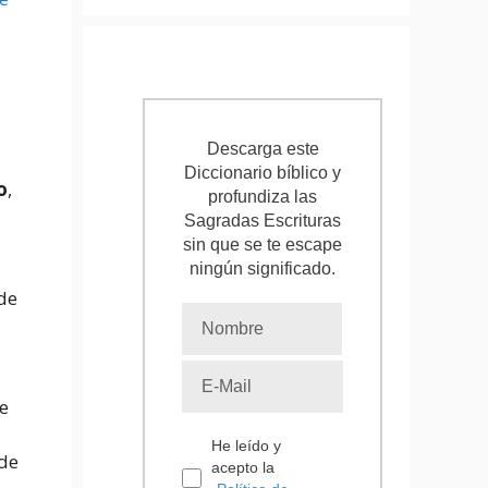
Descarga este
Diccionario bíblico y
o
,
profundiza las
Sagradas Escrituras
sin que se te escape
ningún significado.
de
e
He leído y
ede
acepto la