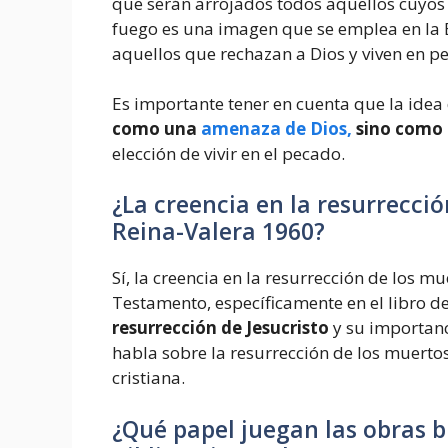
que serán arrojados todos aquellos cuyos n
fuego es una imagen que se emplea en la B
aquellos que rechazan a Dios y viven en p
Es importante tener en cuenta que la idea 
como una
amenaza de Dios,
sino como 
elección de vivir en el pecado.
¿La creencia en la resurrecció
Reina-Valera 1960?
Sí, la creencia en la resurrección de los m
Testamento, específicamente en el libro d
resurrección de Jesucristo
y su importanc
habla sobre la resurrección de los muerto
cristiana.
¿Qué papel juegan las obras b