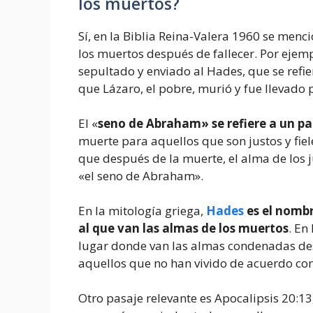
los muertos?
Sí, en la Biblia Reina-Valera 1960 se menc
los muertos después de fallecer. Por ejem
sepultado y enviado al Hades, que se refier
que Lázaro, el pobre, murió y fue llevado 
El «
seno de Abraham» se refiere a un pa
muerte para aquellos que son justos y fiele
que después de la muerte, el alma de los 
«el seno de Abraham».
En la mitología griega,
Hades
es el nombr
al que van las almas de los muertos
. En
lugar donde van las almas condenadas des
aquellos que no han vivido de acuerdo con
Otro pasaje relevante es Apocalipsis 20:13