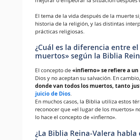
mejorar o empeorar la situación después 
El tema de la vida después de la muerte sig
historia de la religión, y las distintas int
prácticas religiosas.
¿Cuál es la diferencia entre el
muertos» según la Biblia Rei
El concepto de
«infierno» se refiere a u
Dios y no aceptan su salvación. En cambio,
donde van todos los muertos, tanto justo
juicio de Dios
.
En muchos casos, la Biblia utiliza estos 
reconocer que «el lugar de los muertos» no
lo hace el concepto de «infierno».
¿La Biblia Reina-Valera habla