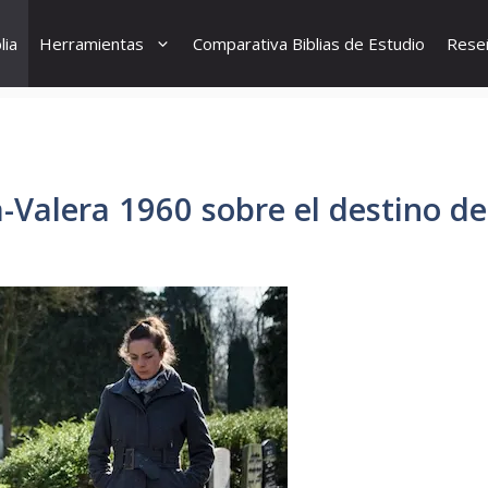
lia
Herramientas
Comparativa Biblias de Estudio
Reseñ
a-Valera 1960 sobre el destino de