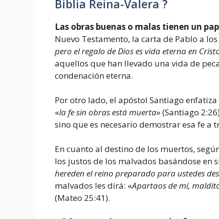
Biblia Reina-Valera ?
Las obras buenas o malas tienen un pap
Nuevo Testamento, la carta de Pablo a lo
pero el regalo de Dios es vida eterna en Cris
aquellos que han llevado una vida de pec
condenación eterna.
Por otro lado, el apóstol Santiago enfatiza
«
la fe sin obras está muerta
» (Santiago 2:26)
sino que es necesario demostrar esa fe a tr
En cuanto al destino de los muertos, según 
los justos de los malvados basándose en sus
hereden el reino preparado para ustedes de
malvados les dirá: «
Apartaos de mí, maldito
(Mateo 25:41).