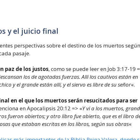
 y el juicio final
entes perspectivas sobre el destino de los muertos según
 cada pasaje.
n paz de los justos
, como se puede leer en Job 3:17-19 
descansan los de agotadas fuerzas. Allí los cautivos están en
ico y el grande están allí, y el siervo es libre de su señor
«.
final en el que los muertos serán resucitados para ser
enciona en Apocalipsis 20:12 => «
Y vi a los muertos, gran
os fueron abiertos; y otro libro fue abierto, que es el libro de
osas que estaban escritas en los libros, según sus obras
«
blicas más importantes de la Biblia Reina Valera, donde 