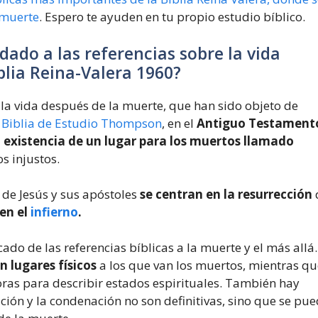
 muerte
. Espero te ayuden en tu propio estudio bíblico.
dado a las referencias sobre la vida
blia Reina-Valera 1960?
a la vida después de la muerte, que han sido objeto de
a
Biblia de Estudio Thompson
, en el
Antiguo Testament
a
existencia de un lugar para los muertos llamado
s injustos.
 de Jesús y sus apóstoles
se centran en la resurrección
 en el
infierno
.
cado de las referencias bíblicas a la muerte y el más allá.
on lugares físicos
a los que van los muertos, mientras qu
ras para describir estados espirituales. También hay
ción y la condenación no son definitivas, sino que se pu