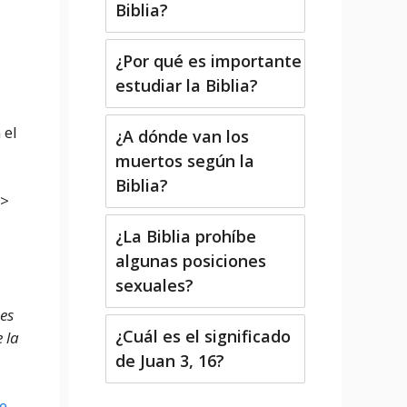
Biblia?
¿Por qué es importante
estudiar la Biblia?
 el
¿A dónde van los
muertos según la
Biblia?
=>
¿La Biblia prohíbe
algunas posiciones
sexuales?
des
¿Cuál es el significado
 la
de Juan 3, 16?
se