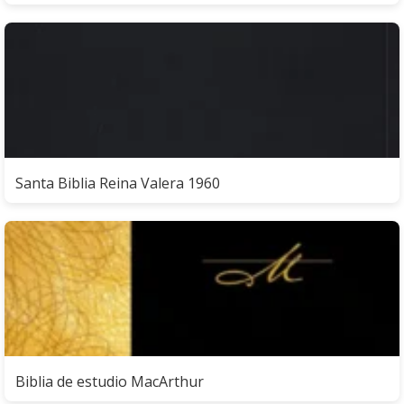
Santa Biblia Reina Valera 1960
Biblia de estudio MacArthur