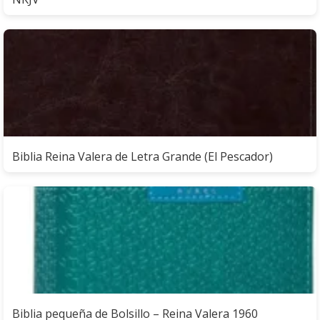
Biblia Reina Valera de Letra Grande (El Pescador)
Biblia pequeña de Bolsillo – Reina Valera 1960