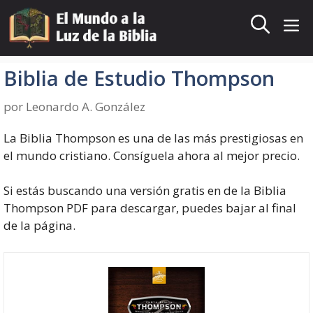
Saltar
al
Me
contenido
Biblia de Estudio Thompson
por
Leonardo A. González
La Biblia Thompson es una de las más prestigiosas en
el mundo cristiano. Consíguela ahora al mejor precio.
Si estás buscando una versión gratis en de la Biblia
Thompson PDF para descargar, puedes bajar al final
de la página.