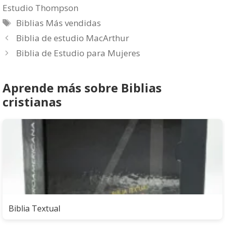
Estudio Thompson
Etiquetas
Biblias Más vendidas
Biblia de estudio MacArthur
Biblia de Estudio para Mujeres
Aprende más sobre Biblias
cristianas
Biblia Textual