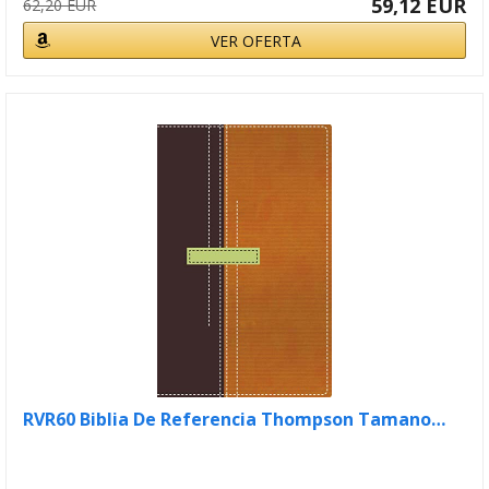
59,12 EUR
62,20 EUR
VER OFERTA
RVR60 Biblia De Referencia Thompson Tamano…