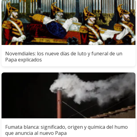
Novemdiales: los nueve días de luto y funeral de un
Papa explicados
Fumata blanca: significado, origen y química del humo
que anuncia al nuevo Papa