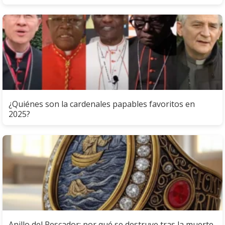
¿Quiénes son la cardenales papables favoritos en
2025?
Anillo del Pescador: por qué se destruye tras la muerte