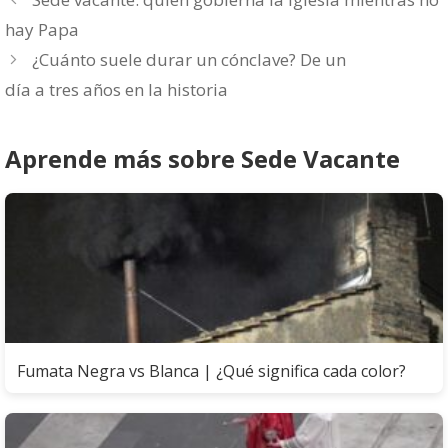
hay Papa
¿Cuánto suele durar un cónclave? De un
día a tres años en la historia
Aprende más sobre Sede Vacante
Fumata Negra vs Blanca | ¿Qué significa cada color?