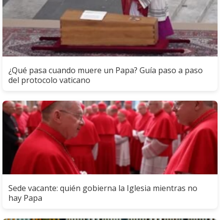
¿Qué pasa cuando muere un Papa? Guía paso a paso
del protocolo vaticano
Sede vacante: quién gobierna la Iglesia mientras no
hay Papa