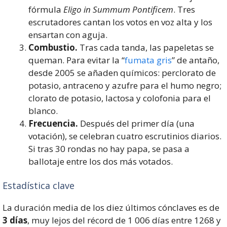
fórmula
Eligo in Summum Pontificem
. Tres
escrutadores cantan los votos en voz alta y los
ensartan con aguja.
Combustio.
Tras cada tanda, las papeletas se
queman. Para evitar la “
fumata gris
” de antaño,
desde 2005 se añaden químicos: perclorato de
potasio, antraceno y azufre para el humo negro;
clorato de potasio, lactosa y colofonia para el
blanco.
Frecuencia.
Después del primer día (una
votación), se celebran cuatro escrutinios diarios.
Si tras 30 rondas no hay papa, se pasa a
ballotaje entre los dos más votados.
Estadística clave
La duración media de los diez últimos cónclaves es de
3 días
, muy lejos del récord de 1 006 días entre 1268 y