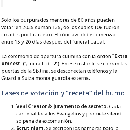
Solo los purpurados menores de 80 años pueden
votar; en 2025 suman 135, de los cuales 108 fueron
creados por Francisco. El cónclave debe comenzar
entre 15 y 20 días después del funeral papal.
La ceremonia de apertura culmina con la orden
“Extra
omnes!”
(“¡Fuera todos!”). En ese instante se cierran las
puertas de la Sixtina, se desconectan teléfonos y la
Guardia Suiza monta guardia externa.
Fases de votación y “receta” del humo
Veni Creator & juramento de secreto.
Cada
cardenal toca los Evangelios y promete silencio
so pena de excomunión.
Scrutinium.
Se escriben los nombres bajo la