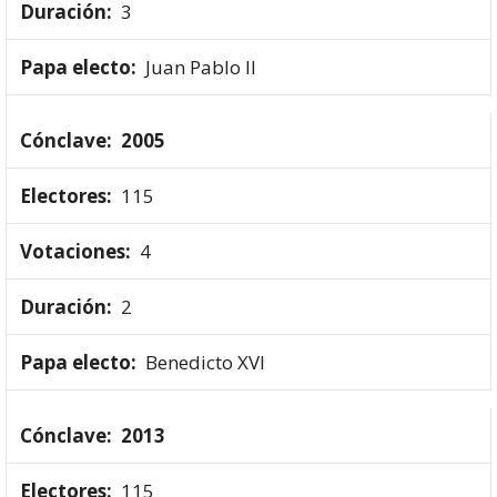
3
Juan Pablo II
2005
115
4
2
Benedicto XVI
2013
115