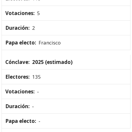
5
2
Francisco
2025 (estimado)
135
‑
‑
‑