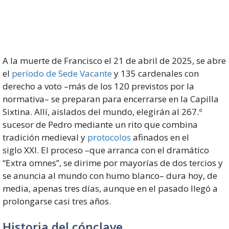
A la muerte de Francisco el 21 de abril de 2025, se abre
el
período de Sede Vacante
y 135 cardenales con
derecho a voto –más de los 120 previstos por la
normativa– se preparan para encerrarse en la Capilla
Sixtina. Allí, aislados del mundo, elegirán al 267.º
sucesor de Pedro mediante un rito que combina
tradición medieval y
protocolos
afinados en el
siglo XXI. El proceso –que arranca con el dramático
“Extra omnes”, se dirime por mayorías de dos tercios y
se anuncia al mundo con humo blanco– dura hoy, de
media, apenas tres días, aunque en el pasado llegó a
prolongarse casi tres años.
Historia del cónclave