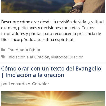
Descubre cómo orar desde la revisión de vida: gratitud,
examen, peticiones y decisiones concretas. Textos
inspiradores y pautas para reconocer la presencia de
Dios. Incorpóralo a tu rutina espiritual.
Categorías
Estudiar la Biblia
Etiquetas
Iniciación a la Oración
,
Métodos Oración
Cómo orar con un texto del Evangelio
| Iniciación a la oración
por
Leonardo A. González