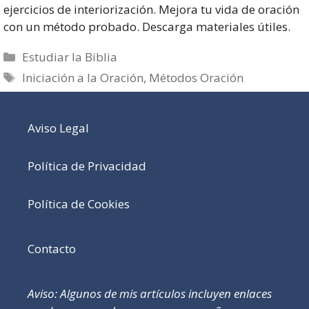
ejercicios de interiorización. Mejora tu vida de oración
con un método probado. Descarga materiales útiles.
Categorías
Estudiar la Biblia
Etiquetas
Iniciación a la Oración
,
Métodos Oración
Aviso Legal
Política de Privacidad
Política de Cookies
Contacto
Aviso: Algunos de mis artículos incluyen enlaces