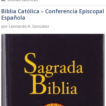
Biblia Católica – Conferencia Episcopal
Española
por
Leonardo A. González