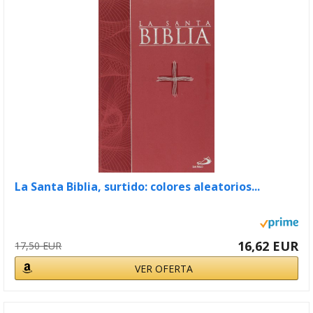
La Santa Biblia, surtido: colores aleatorios...
16,62 EUR
17,50 EUR
VER OFERTA