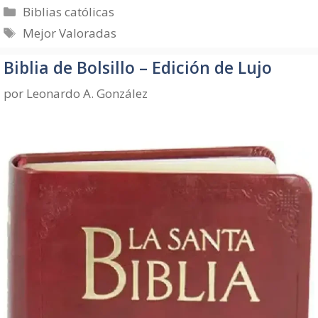
Categorías
Biblias católicas
Etiquetas
Mejor Valoradas
Biblia de Bolsillo – Edición de Lujo
por
Leonardo A. González