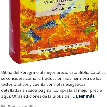
Biblia del Peregrino al mejor precio Esta Biblia Católica
se considera como la traducción más hermosa de los
textos bíblicos y cuenta con notas exegéticas
detalladas en cada página. Cómprala al mejor precio
aquí: Otras ediciones de la Biblia del …
Leer más
Categorías
Biblias católicas