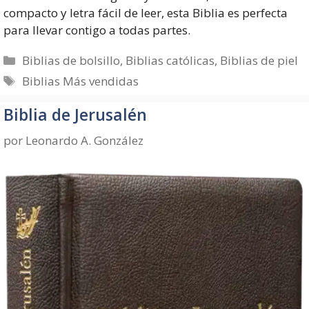
compacto y letra fácil de leer, esta Biblia es perfecta
para llevar contigo a todas partes.
Categorías
Biblias de bolsillo
,
Biblias católicas
,
Biblias de piel
Etiquetas
Biblias Más vendidas
Biblia de Jerusalén
por
Leonardo A. González