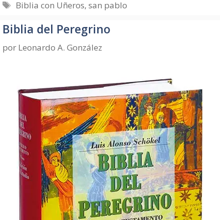
Etiquetas
Biblia con Uñeros
,
san pablo
Biblia del Peregrino
por
Leonardo A. González