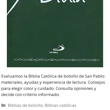
Evaluamos la Biblia Católica de bolsillo de San Pablo:
materiales, ayudas y experiencia de lectura. Consejos
para elegir color y cuidado. Consulta opiniones y
decide con criterio informado.
Categorías
Biblias de bolsillo
,
Biblias católicas